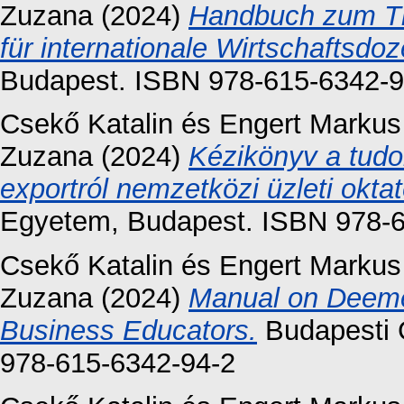
Zuzana
(2024)
Handbuch zum T
für internationale Wirtschaftsdo
Budapest. ISBN 978-615-6342-9
Csekő Katalin
és
Engert Markus
Zuzana
(2024)
Kézikönyv a tudo
exportról nemzetközi üzleti okta
Egyetem, Budapest. ISBN 978-6
Csekő Katalin
és
Engert Markus
Zuzana
(2024)
Manual on Deemed
Business Educators.
Budapesti 
978-615-6342-94-2