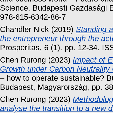
Science. Budapesti Gazdasági 
978-615-6342-86-7
Chandler Nick
(2019)
Standing a
the entrepreneur through the acto
Prosperitas, 6 (1). pp. 12-34. 
Chen Rurong
(2023)
Impact of E
Growth under Carbon Neutrality 
– how to operate sustainable? 
Budapest, Magyarország, pp. 3
Chen Rurong
(2023)
Methodolog
analyse the transition to a new 