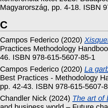
Magyarország, pp. 4-18. ISBN 
C
Campos Federico
(2020)
Xisque
Practices Methodology Handbook
46. ISBN 978-615-5607-85-1
Campos Federico
(2020)
La garb
Best Practices - Methodology H
pp. 42-43. ISBN 978-615-5607-8
Chandler Nick
(2024)
The art of
and business world – Future ch