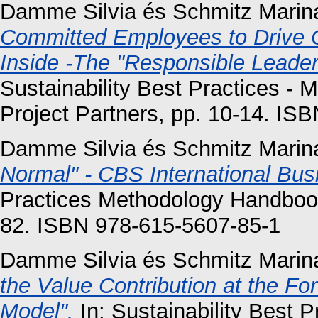
Damme Silvia
és
Schmitz Marin
Committed Employees to Drive Co
Inside -The "Responsible Leader
Sustainability Best Practices 
Project Partners, pp. 10-14. IS
Damme Silvia
és
Schmitz Marin
Normal" - CBS International Bus
Practices Methodology Handbook
82. ISBN 978-615-5607-85-1
Damme Silvia
és
Schmitz Marin
the Value Contribution at the For
Model".
In: Sustainability Best 