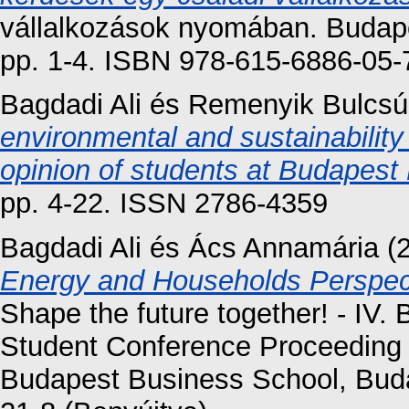
vállalkozások nyomában. Budap
pp. 1-4. ISBN 978-615-6886-05-
Bagdadi Ali
és
Remenyik Bulcsú
environmental and sustainability
opinion of students at Budapest
pp. 4-22. ISSN 2786-4359
Bagdadi Ali
és
Ács Annamária
(
Energy and Households Perspect
Shape the future together! - IV. 
Student Conference Proceeding
Budapest Business School, Buda