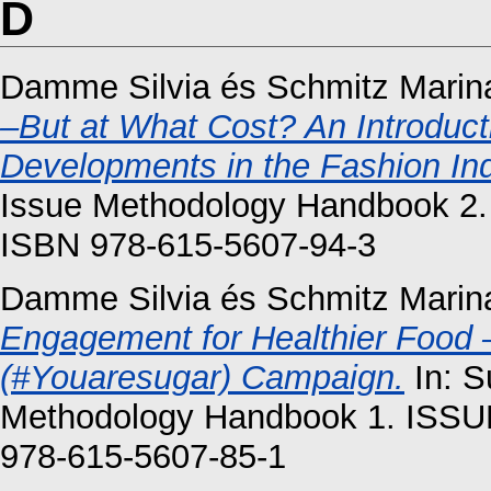
D
Damme Silvia
és
Schmitz Marin
–But at What Cost? An Introduct
Developments in the Fashion Ind
Issue Methodology Handbook 2. 
ISBN 978-615-5607-94-3
Damme Silvia
és
Schmitz Marin
Engagement for Healthier Food
(#Youaresugar) Campaign.
In: S
Methodology Handbook 1. ISSUE 
978-615-5607-85-1