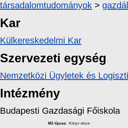
társadalomtudományok
>
gazdá
Kar
Külkereskedelmi Kar
Szervezeti egység
Nemzetközi Ügyletek és Logiszti
Intézmény
Budapesti Gazdasági Főiskola
Mű típusa:
Könyv része