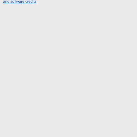
and software credits
.