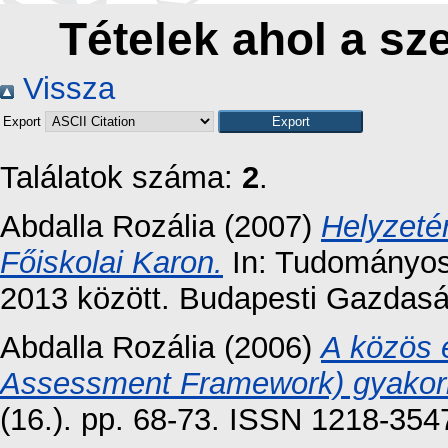
Tételek ahol a sz
Vissza
Export
Találatok száma:
2
.
Abdalla Rozália
(2007)
Helyzeté
Főiskolai Karon.
In: Tudományos
2013 között. Budapesti Gazdaság
Abdalla Rozália
(2006)
A közös 
Assessment Framework) gyakorl
(16.). pp. 68-73. ISSN 1218-354