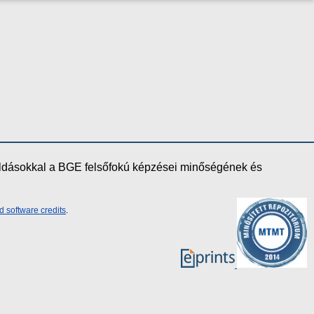
oldásokkal a BGE felsőfokú képzései minőségének és
d software credits
.