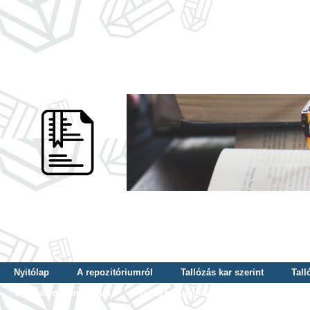
Nyitólap
A repozitóriumról
Tallózás kar szerint
Tall
Tallózás dátum szerint
Tallózás tudományterület szerint