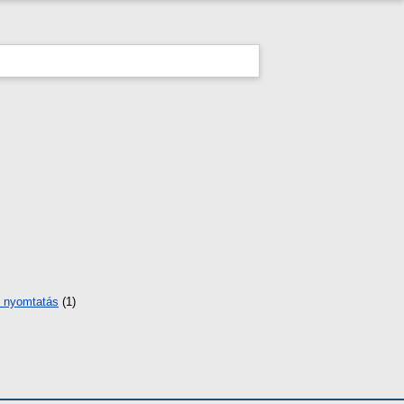
 nyomtatás
(1)