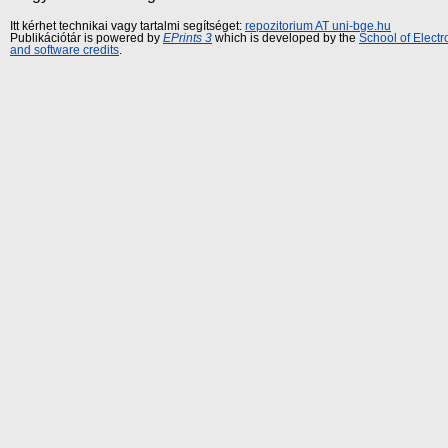
Itt kérhet technikai vagy tartalmi segítséget:
repozitorium AT uni-bge.hu
Publikációtár is powered by
EPrints 3
which is developed by the
School of Elect
and software credits
.