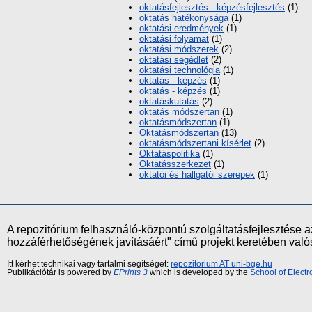
oktatásfejlesztés - képzésfejlesztés
(1)
oktatás hatékonysága
(1)
oktatási eredmények
(1)
oktatási folyamat
(1)
oktatási módszerek
(2)
oktatási segédlet
(2)
oktatási technológia
(1)
oktatás - képzés
(1)
oktatás - képzés
(1)
oktatáskutatás
(2)
oktatás módszertan
(1)
oktatásmódszertan
(1)
Oktatásmódszertan
(13)
oktatásmódszertani kísérlet
(2)
Oktatáspolitika
(1)
Oktatásszerkezet
(1)
oktatói és hallgatói szerepek
(1)
A repozitórium felhasználó-központú szolgáltatásfejlesztés
hozzáférhetőségének javításáért" című projekt keretében val
Itt kérhet technikai vagy tartalmi segítséget:
repozitorium AT uni-bge.hu
Publikációtár is powered by
EPrints 3
which is developed by the
School of Elect