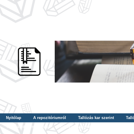
Nyitólap
A repozitóriumról
Tallózás kar szerint
Tall
Tallózás dátum szerint
Tallózás tudományterület szerint