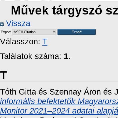
Művek tárgyszó sze
Vissza
Export
Válasszon:
T
Találatok száma:
1
.
T
Tóth Gitta
és
Szennay Áron
és
J
informális befektetők Magyarors
Monitor 2021–2024 adatai alapjá