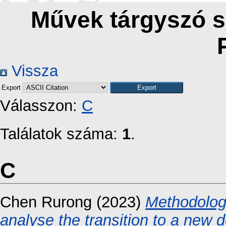
Művek tárgyszó sz
Vissza
Export
Válasszon:
C
Találatok száma:
1
.
C
Chen Rurong
(2023)
Methodolog
analyse the transition to a new 