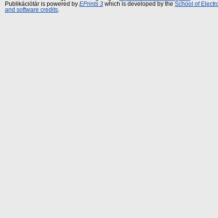
Publikációtár is powered by
EPrints 3
which is developed by the
School of Elect
and software credits
.