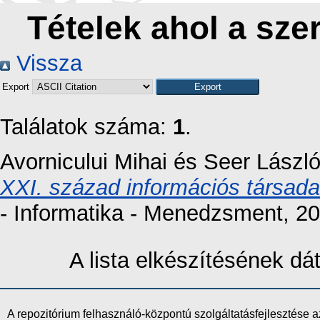
Tételek ahol a sze
Vissza
Export
Találatok száma:
1
.
Avornicului Mihai
és
Seer Lászl
XXI. század információs társada
- Informatika - Menedzsment, 20
A lista elkészítésének d
A repozitórium felhasználó-központú szolgáltatásfejlesztés