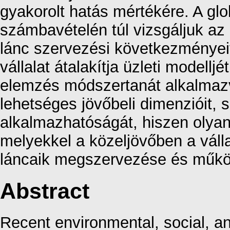
gyakorolt hatás mértékére. A glo
számbavételén túl vizsgáljuk az e
lánc szervezési következménye
vállalat átalakítja üzleti modell
elemzés módszertanát alkalmaz
lehetséges jövőbeli dimenzióit, s
alkalmazhatóságát, hiszen olyan
melyekkel a közeljövőben a válla
láncaik megszervezése és műkö
Abstract
Recent environmental, social, 