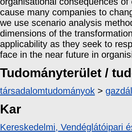
organisational consequences of 
cause many companies to change
we use scenario analysis method
dimensions of the transformation,
applicability as they seek to re
face in the near future in organ
Tudományterület / t
társadalomtudományok
>
gazdá
Kar
Kereskedelmi, Vendéglátóipari é