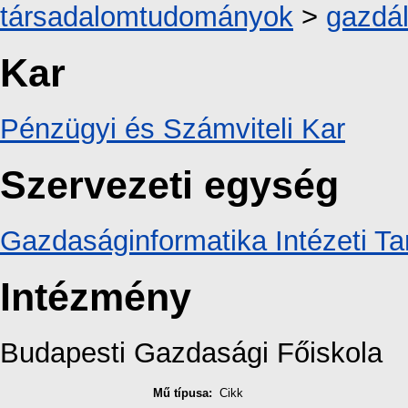
társadalomtudományok
>
gazdá
Kar
Pénzügyi és Számviteli Kar
Szervezeti egység
Gazdaságinformatika Intézeti T
Intézmény
Budapesti Gazdasági Főiskola
Mű típusa:
Cikk