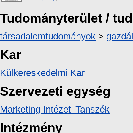
Tudományterület / t
társadalomtudományok
>
gazdá
Kar
Külkereskedelmi Kar
Szervezeti egység
Marketing Intézeti Tanszék
Intézmény