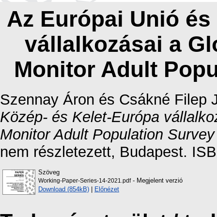
Az Európai Unió és
vállalkozásai a G
Monitor Adult Popu
Szennay Áron
és
Csákné Filep J
Közép- és Kelet-Európa vállalko
Monitor Adult Population Survey
nem részletezett, Budapest. IS
Szöveg
- Megjelent verzió
Working-Paper-Series-14-2021.pdf
Download (854kB)
|
Előnézet