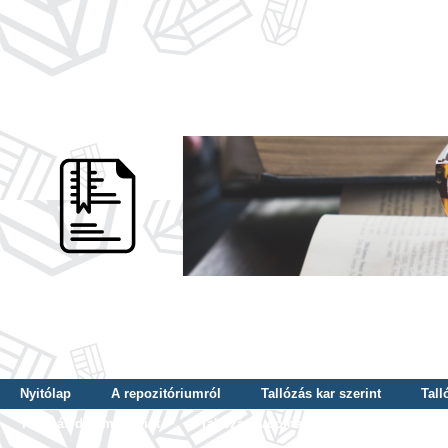
Nyitólap
A repozitóriumról
Tallózás kar szerint
Tall
Tallózás dátum szerint
Tallózás tudományterület szerint