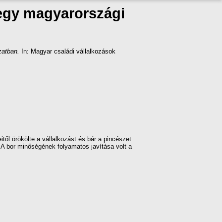
 egy magyarországi
zatban.
In: Magyar családi vállalkozások
től örökölte a vállalkozást és bár a pincészet
. A bor minőségének folyamatos javítása volt a