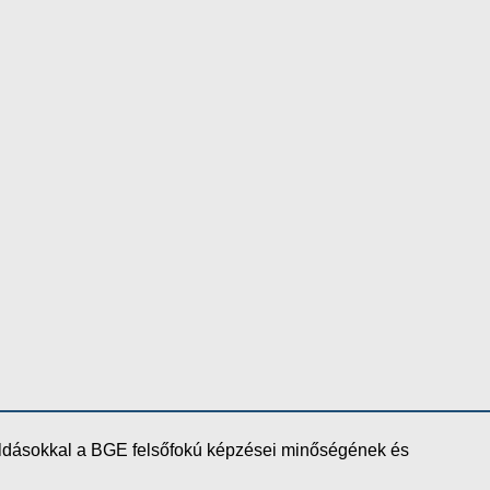
oldásokkal a BGE felsőfokú képzései minőségének és