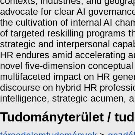
contexts, industries, and geograp
advocate for clear AI governance
the cultivation of internal AI c
of targeted reskilling programs t
strategic and interpersonal capa
HR endures amid accelerating au
novel five-dimension conceptual
multifaceted impact on HR gener
discourse on hybrid HR professio
intelligence, strategic acumen, 
Tudományterület / t