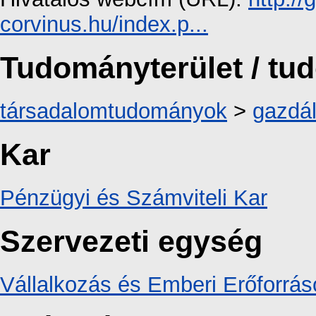
corvinus.hu/index.p...
Tudományterület / t
társadalomtudományok
>
gazdá
Kar
Pénzügyi és Számviteli Kar
Szervezeti egység
Vállalkozás és Emberi Erőforrás