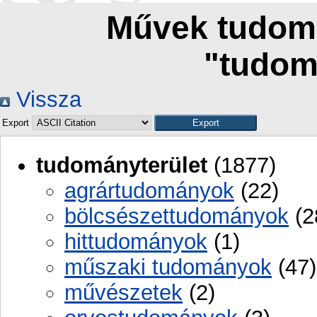
Művek tudomá
"tudom
Vissza
Export
tudományterület
(1877)
agrártudományok
(22)
bölcsészettudományok
(2
hittudományok
(1)
műszaki tudományok
(47)
művészetek
(2)