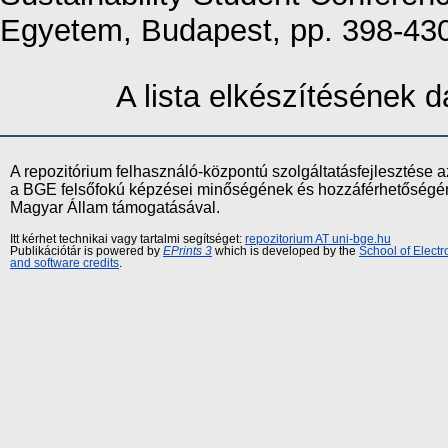
Egyetem, Budapest, pp. 398-43
A lista elkészítésének
A repozitórium felhasználó-központú szolgáltatásfejlesztés
a BGE felsőfokú képzései minőségének és hozzáférhetőségének
Magyar Állam támogatásával.
Itt kérhet technikai vagy tartalmi segítséget:
repozitorium AT uni-bge.hu
Publikációtár is powered by
EPrints 3
which is developed by the
School of Elect
and software credits
.