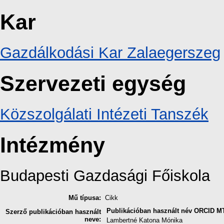
Kar
Gazdálkodási Kar Zalaegerszeg
Szervezeti egység
Közszolgálati Intézeti Tanszék
Intézmény
Budapesti Gazdasági Főiskola
Mű típusa:
Cikk
Publikációban használt név
ORCID
MT
Szerző publikációban használt
neve:
Lambertné Katona Mónika