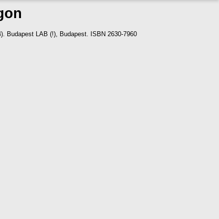
gon
4). Budapest LAB (!), Budapest. ISBN 2630-7960