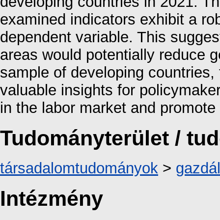
developing countries in 2021. The
examined indicators exhibit a rob
dependent variable. This suggests
areas would potentially reduce g
sample of developing countries, 
valuable insights for policymake
in the labor market and promote 
Tudományterület / t
társadalomtudományok
>
gazdá
Intézmény