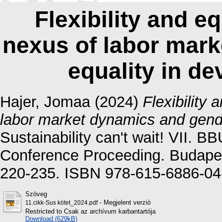
Flexibility and eq
nexus of labor mar
equality in de
Hajer, Jomaa
(2024)
Flexibility 
labor market dynamics and gende
Sustainability can't wait! VII. B
Conference Proceeding. Budape
220-235. ISBN 978-615-6886-04
Szöveg
- Megjelent verzió
11.cikk-Sus kötet_2024.pdf
Restricted to Csak az archívum karbantartója
Download (629kB)