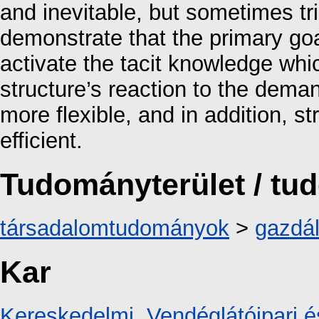
and inevitable, but sometimes tri
demonstrate that the primary g
activate the tacit knowledge whic
structure’s reaction to the dema
more flexible, and in addition, 
efficient.
Tudományterület / t
társadalomtudományok
>
gazdá
Kar
Kereskedelmi, Vendéglátóipari é