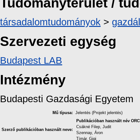
Tudományterület / t
társadalomtudományok
>
gazdá
Szervezeti egység
Budapest LAB
Intézmény
Budapesti Gazdasági Egyetem
Mű típusa:
Jelentés (Projekt jelentés)
Publikációban használt név
ORC
Csákné Filep, Judit
Szerző publikációban használt neve:
Szennay, Áron
Tímár, Gigi