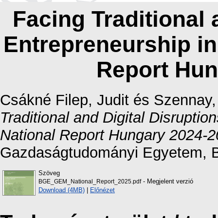
Facing Traditional 
Entrepreneurship i
Report Hun
Csákné Filep, Judit
és
Szennay,
Traditional and Digital Disrupti
National Report Hungary 2024-2
Gazdaságtudományi Egyetem, B
Szöveg
- Megjelent verzió
BGE_GEM_National_Report_2025.pdf
Download (4MB)
|
Előnézet