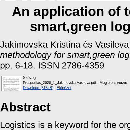
An application of 
smart,green log
Jakimovska Kristina
és
Vasileva
methodology for smart,green log
pp. 6-18. ISSN 2786-4359
Szöveg
- Megjelent verzió
Prosperitas_2020_1_Jakimovska-Vasileva.pdf
Download (518kB)
|
Előnézet
Abstract
Logistics is a keyword for the or