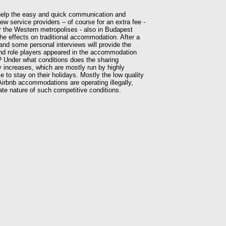
 help the easy and quick communication and
ew service providers – of course for an extra fee -
 the Western metropolises - also in Budapest
he effects on traditional accommodation. After a
 and some personal interviews will provide the
nd role players appeared in the accommodation
? Under what conditions does the sharing
increases, which are mostly run by highly
 to stay on their holidays. Mostly the low quality
 Airbnb accommodations are operating illegally,
te nature of such competitive conditions.