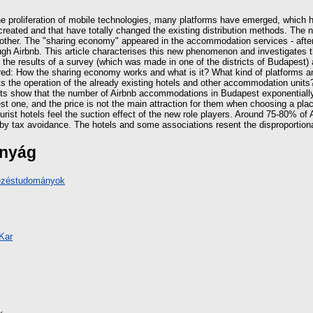
he proliferation of mobile technologies, many platforms have emerged, which
reated and that have totally changed the existing distribution methods. The n
other. The "sharing economy" appeared in the accommodation services - after
gh Airbnb. This article characterises this new phenomenon and investigates t
e, the results of a survey (which was made in one of the districts of Budapest)
red: How the sharing economy works and what is it? What kind of platforms a
 the operation of the already existing hotels and other accommodation units
s show that the number of Airbnb accommodations in Budapest exponentially 
t one, and the price is not the main attraction for them when choosing a place
ourist hotels feel the suction effect of the new role players. Around 75-80% of
by tax avoidance. The hotels and some associations resent the disproportiona
ányág
vezéstudományok
Kar