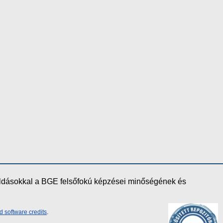
oldásokkal a BGE felsőfokú képzései minőségének és
d software credits
.