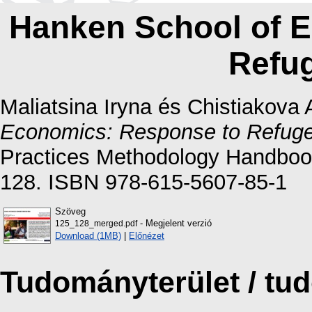
Hanken School of 
Refug
Maliatsina Iryna
és
Chistiakova 
Economics: Response to Refugee
Practices Methodology Handbook
128. ISBN 978-615-5607-85-1
Szöveg
- Megjelent verzió
125_128_merged.pdf
Download (1MB)
|
Előnézet
Tudományterület / t