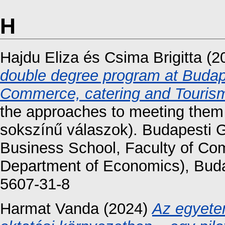
H
Hajdu Eliza
és
Csima Brigitta
(2
double degree program at Budap
Commerce, catering and Touris
the approaches to meeting them (
sokszínű válaszok). Budapesti
Business School, Faculty of Co
Department of Economics), Buda
5607-31-8
Harmat Vanda
(2024)
Az egyetem