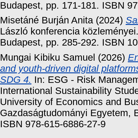
Budapest, pp. 171-181. ISBN 9
Misetáné Burján Anita
(2024)
Sa
László konferencia közleményei
Budapest, pp. 285-292. ISBN 1
Mungai Kibiku Samuel
(2026)
En
and youth-driven digital platform
SDG 4.
In: ESG - Risk Manageme
International Sustainability St
University of Economics and Bu
Gazdaságtudományi Egyetem, Bu
ISBN 978-615-6886-27-9