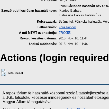
Publikációban használt név
ORC
Szerző publikációban használt neve:
Kardos Barbara
Balázsiné Farkas Katalin Éva
Kulcsszavak:
Számvitel, Főiskolai hallgatók, Vé
Felhasználó:
Zóra Kondor
A mű MTMT azonosítója:
2790055
Rekord készítés dátuma:
2015. Nov. 10. 11:44
Utolsó módosítás:
2015. Nov. 10. 11:44
Actions (login required
Tétel nézet
A repozitórium felhasználó-központú szolgáltatásfejlesztés
a BGE felsőfokú képzései minőségének és hozzáférhetőségének
Magyar Állam támogatásával.