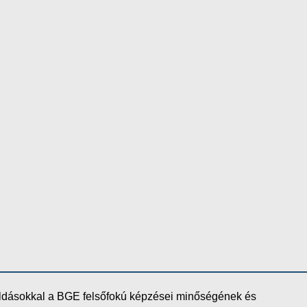
oldásokkal a BGE felsőfokú képzései minőségének és