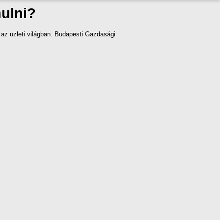
nulni?
z üzleti világban. Budapesti Gazdasági