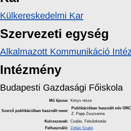
Külkereskedelmi Kar
Szervezeti egység
Alkalmazott Kommunikáció Intéz
Intézmény
Budapesti Gazdasági Főiskola
Mű típusa:
Könyv része
Publikációban használt név
ORC
Szerző publikációban használt neve:
Z. Papp Zsuzsanna
Kulcsszavak:
Csalás, Felsőoktatás
Felhasználó:
Zoltán Szabó