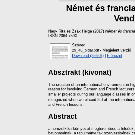
Német és franci
Vend
Nagy Rita
és
Zsák Helga
(2017)
Német és francia
ISSN 2064-759X
Szöveg
- Megjelent verzió
29_40_oldal.pdf
Download (356kB)
|
Előnézet
Absztrakt (kivonat)
The creation of an international environment in hi
reason for involving German and French lecturers 
smaller projects during our language classes in o
recognized when we placed 3rd at the internationa
and French lessons.
Abstract
a nemzetközi környezet megteremtése a felsőoktat
bevonásának, a tanulmányutak szervezésének célja