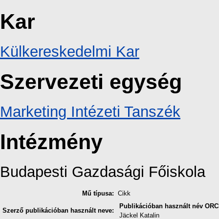
Kar
Külkereskedelmi Kar
Szervezeti egység
Marketing Intézeti Tanszék
Intézmény
Budapesti Gazdasági Főiskola
Mű típusa:
Cikk
Publikációban használt név
ORC
Szerző publikációban használt neve:
Jäckel Katalin