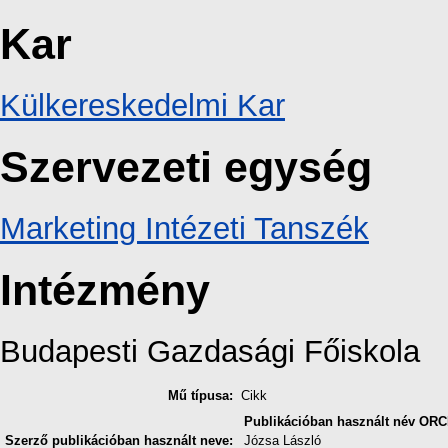
Kar
Külkereskedelmi Kar
Szervezeti egység
Marketing Intézeti Tanszék
Intézmény
Budapesti Gazdasági Főiskola
Mű típusa:
Cikk
Publikációban használt név
ORC
Szerző publikációban használt neve:
Józsa László