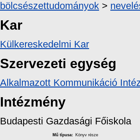
bölcsészettudományok
>
nevel
Kar
Külkereskedelmi Kar
Szervezeti egység
Alkalmazott Kommunikáció Intéz
Intézmény
Budapesti Gazdasági Főiskola
Mű típusa:
Könyv része