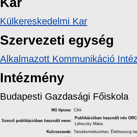
Kar
Külkereskedelmi Kar
Szervezeti egység
Alkalmazott Kommunikáció Intéz
Intézmény
Budapesti Gazdasági Főiskola
Mű típusa:
Cikk
Publikációban használt név
ORC
Szerző publikációban használt neve:
Lehoczky Mária
Kulcsszavak:
Tanulásmódszertan, Élethosszig tar