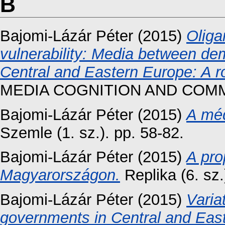
B
Bajomi-Lázár Péter
(2015)
Oliga
vulnerability: Media between de
Central and Eastern Europe: A r
MEDIA COGNITION AND COMMUNI
Bajomi-Lázár Péter
(2015)
A méd
Szemle (1. sz.). pp. 58-82.
Bajomi-Lázár Péter
(2015)
A pro
Magyarországon.
Replika (6. sz.
Bajomi-Lázár Péter
(2015)
Varia
governments in Central and Eas