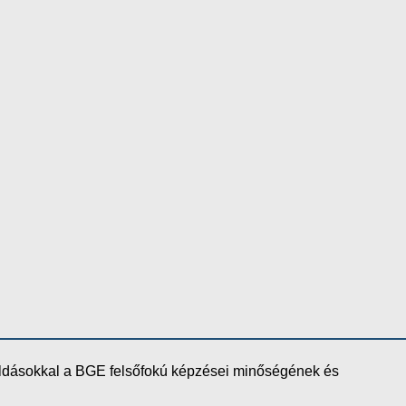
oldásokkal a BGE felsőfokú képzései minőségének és