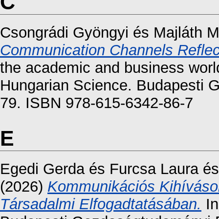
C
Csongrádi Gyöngyi
és
Majláth M
Communication Channels Reflect
the academic and business worl
Hungarian Science. Budapesti G
79. ISBN 978-615-6342-86-7
E
Egedi Gerda
és
Furcsa Laura
é
(2026)
Kommunikációs Kihíváso
Társadalmi Elfogadtatásában.
In