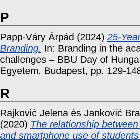
P
Papp-Váry Árpád
(2024)
25-Year
Branding.
In: Branding in the ac
challenges – BBU Day of Hunga
Egyetem, Budapest, pp. 129-14
R
Rajković Jelena
és
Janković Br
(2020)
The relationship between
and smartphone use of students 