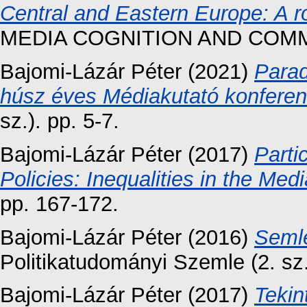
Central and Eastern Europe: A r
MEDIA COGNITION AND COMMUNI
Bajomi-Lázár Péter
(2021)
Parad
húsz éves Médiakutató konferenc
sz.). pp. 5-7.
Bajomi-Lázár Péter
(2017)
Parti
Policies: Inequalities in the Med
pp. 167-172.
Bajomi-Lázár Péter
(2016)
Semle
Politikatudományi Szemle (2. sz.
Bajomi-Lázár Péter
(2017)
Tekin