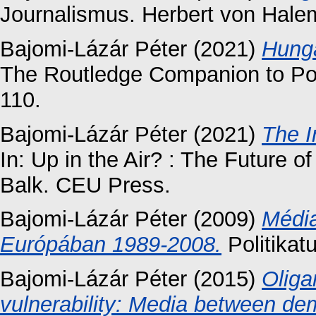
Journalismus. Herbert von Halem
Bajomi-Lázár Péter
(2021)
Hunga
The Routledge Companion to Poli
110.
Bajomi-Lázár Péter
(2021)
The I
In: Up in the Air? : The Future o
Balk. CEU Press.
Bajomi-Lázár Péter
(2009)
Média
Európában 1989-2008.
Politikat
Bajomi-Lázár Péter
(2015)
Oliga
vulnerability: Media between de