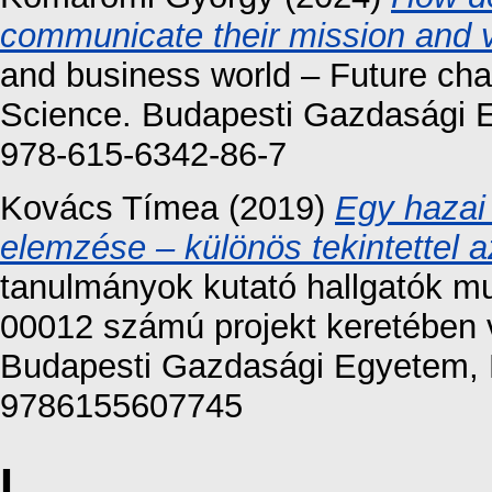
communicate their mission and 
and business world – Future ch
Science. Budapesti Gazdasági 
978-615-6342-86-7
Kovács Tímea
(2019)
Egy hazai
elemzése – különös tekintettel a
tanulmányok kutató hallgatók m
00012 számú projekt keretében 
Budapesti Gazdasági Egyetem, 
9786155607745
L