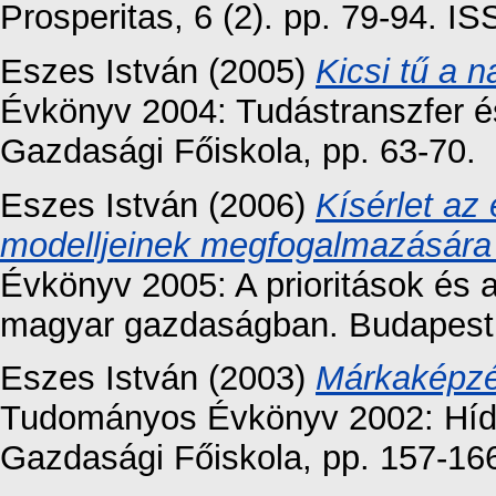
Prosperitas, 6 (2). pp. 79-94. 
Eszes István
(2005)
Kicsi tű a 
Évkönyv 2004: Tudástranszfer é
Gazdasági Főiskola, pp. 63-70.
Eszes István
(2006)
Kísérlet az
modelljeinek megfogalmazására 
Évkönyv 2005: A prioritások és 
magyar gazdaságban. Budapesti 
Eszes István
(2003)
Márkaképzé
Tudományos Évkönyv 2002: Híd k
Gazdasági Főiskola, pp. 157-16