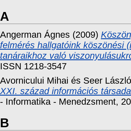
A
Angerman Ágnes
(2009)
Köszön
felmérés hallgatóink köszönési (
tanáraikhoz való viszonyulásukró
ISSN 1218-3547
Avornicului Mihai
és
Seer Lászl
XXI. század információs társada
- Informatika - Menedzsment, 20
B