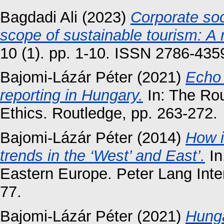
Bagdadi Ali
(2023)
Corporate soci
scope of sustainable tourism: A 
10 (1). pp. 1-10. ISSN 2786-435
Bajomi-Lázár Péter
(2021)
Echo 
reporting in Hungary.
In: The Ro
Ethics. Routledge, pp. 263-272.
Bajomi-Lázár Péter
(2014)
How i
trends in the ‘West’ and East’.
In
Eastern Europe. Peter Lang Inte
77.
Bajomi-Lázár Péter
(2021)
Hunga