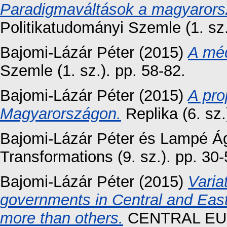
Paradigmaváltások a magyarorsz
Politikatudományi Szemle (1. sz.
Bajomi-Lázár Péter
(2015)
A méd
Szemle (1. sz.). pp. 58-82.
Bajomi-Lázár Péter
(2015)
A pro
Magyarországon.
Replika (6. sz.
Bajomi-Lázár Péter
és
Lampé Á
Transformations (9. sz.). pp. 30-
Bajomi-Lázár Péter
(2015)
Varia
governments in Central and Eas
more than others.
CENTRAL EU