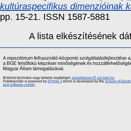
kultúraspecifikus dimenzióinak k
pp. 15-21. ISSN 1587-5881
A lista elkészítésének d
A repozitórium felhasználó-központú szolgáltatásfejlesztés
a BGE felsőfokú képzései minőségének és hozzáférhetőségének
Magyar Állam támogatásával.
Itt kérhet technikai vagy tartalmi segítséget:
repozitorium AT uni-bge.hu
Publikációtár is powered by
EPrints 3
which is developed by the
School of Elect
and software credits
.