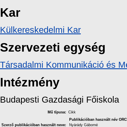
Kar
Külkereskedelmi Kar
Szervezeti egység
Társadalmi Kommunikáció és Mé
Intézmény
Budapesti Gazdasági Főiskola
Mű típusa:
Cikk
Publikációban használt név
ORC
Szerző publikációban használt neve:
Nyárády Gáborné