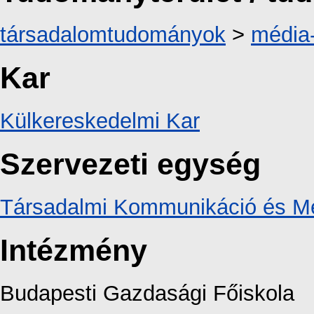
társadalomtudományok
>
média
Kar
Külkereskedelmi Kar
Szervezeti egység
Társadalmi Kommunikáció és Mé
Intézmény
Budapesti Gazdasági Főiskola