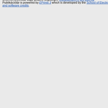
Publikációtár is powered by
EPrints 3
which is developed by the
School of Elect
and software credits
.