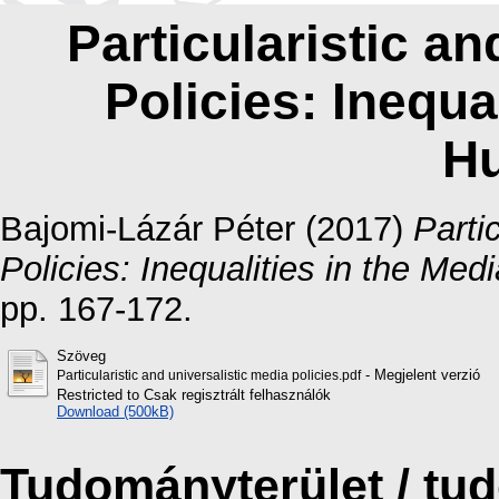
Particularistic an
Policies: Inequa
H
Bajomi-Lázár Péter
(2017)
Parti
Policies: Inequalities in the Med
pp. 167-172.
Szöveg
- Megjelent verzió
Particularistic and universalistic media policies.pdf
Restricted to Csak regisztrált felhasználók
Download (500kB)
Tudományterület / t