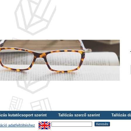
ózás kutatócsoport szerint
Tallózás szerző szerint
Tallózás d
áció adatfeltöltéshez