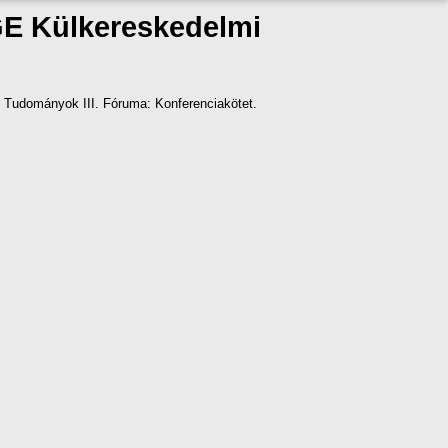
GE Külkereskedelmi
t Tudományok III. Fóruma: Konferenciakötet.