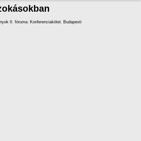
szokásokban
yok II. fóruma: Konferenciakötet. Budapesti