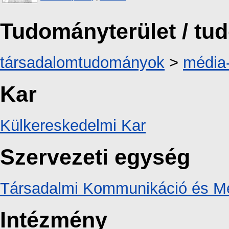
Tudományterület / t
társadalomtudományok
>
média
Kar
Külkereskedelmi Kar
Szervezeti egység
Társadalmi Kommunikáció és Mé
Intézmény