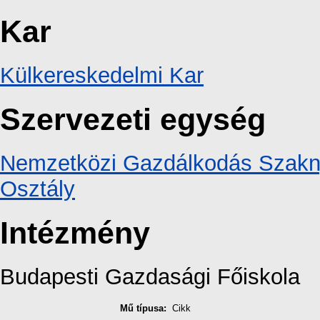
Kar
Külkereskedelmi Kar
Szervezeti egység
Nemzetközi Gazdálkodás Szaknye
Osztály
Intézmény
Budapesti Gazdasági Főiskola
Mű típusa:
Cikk