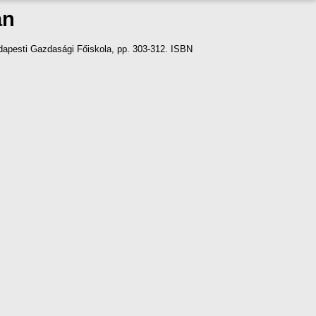
an
dapesti Gazdasági Főiskola, pp. 303-312. ISBN