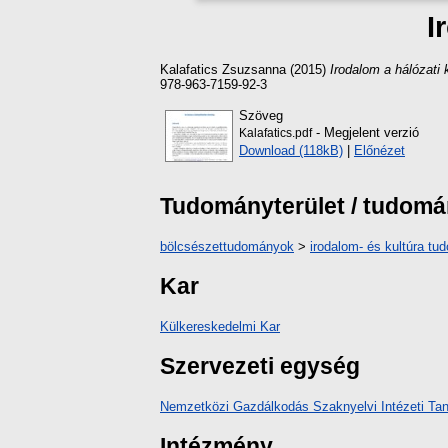
I
Kalafatics Zsuzsanna
(2015)
Irodalom a hálózati 
978-963-7159-92-3
Szöveg
- Megjelent verzió
Kalafatics.pdf
Download (118kB)
|
Előnézet
Tudományterület / tudom
bölcsészettudományok
>
irodalom- és kultúra t
Kar
Külkereskedelmi Kar
Szervezeti egység
Nemzetközi Gazdálkodás Szaknyelvi Intézeti Tan
Intézmény