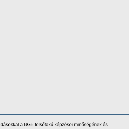
oldásokkal a BGE felsőfokú képzései minőségének és